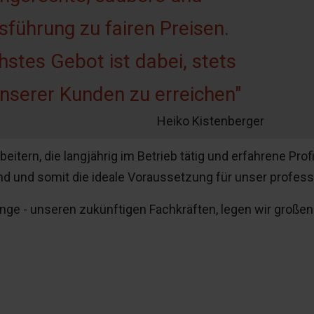
führung zu fairen Preisen.
hstes Gebot ist dabei, stets
unserer Kunden zu erreichen"
Heiko Kistenberger
tern, die langjährig im Betrieb tätig und erfahrene Prof
d und somit die ideale Voraussetzung für unser professi
nge - unseren zukünftigen Fachkräften, legen wir großen