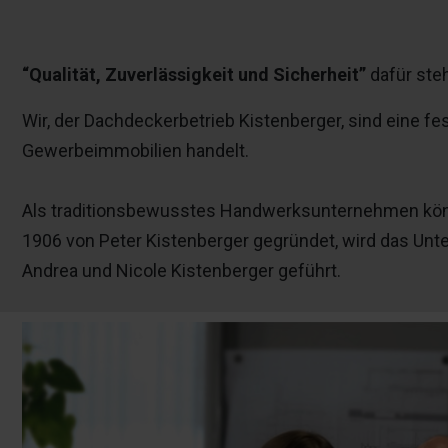
“Qualität, Zuverlässigkeit und Sicherheit”
dafür steh
Wir, der Dachdeckerbetrieb Kistenberger, sind eine f
Gewerbeimmobilien handelt.
Als traditionsbewusstes Handwerksunternehmen könne
1906 von Peter Kistenberger gegründet, wird das Un
Andrea und Nicole Kistenberger geführt.