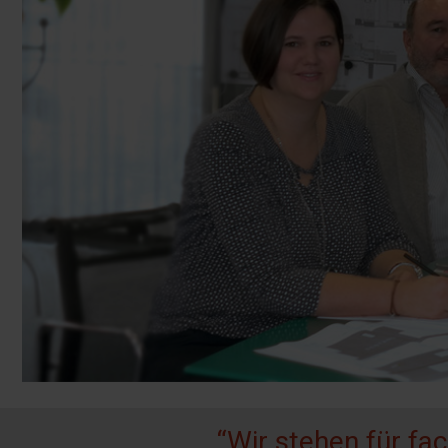
“Wir stehen für fa