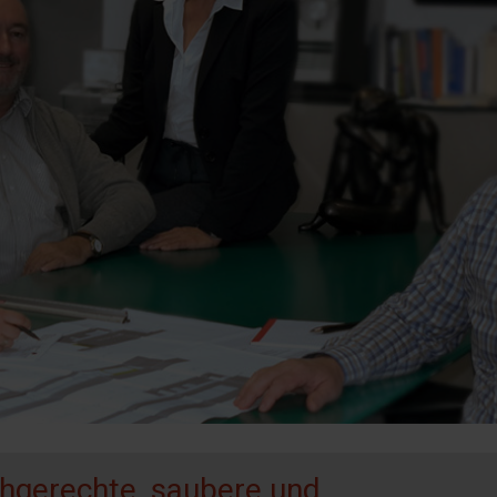
chgerechte, saubere und