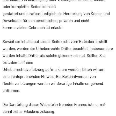
oder kompletter Seiten ist nicht
gestattet und strafbar. Lediglich die Herstellung von Kopien und
Downloads für den persönlichen, privaten und nicht
kommerziellen Gebrauch ist erlaubt.
Soweit die Inhalte auf dieser Seite nicht vom Betreiber erstellt
wurden, werden die Urheberrechte Dritter beachtet. Insbesondere
werden Inhalte Dritter als solche gekennzeichnet. Sollten Sie
trotzdem auf eine
Urheberrechtsverletzung aufmerksam werden, bitten wir um
einen entsprechenden Hinweis. Bei Bekanntwerden von
Rechtsverletzungen werden wir derartige Inhalte umgehend
entfernen.
Die Darstellung dieser Website in fremden Frames ist nur mit
schriftlicher Erlaubnis zulässig.