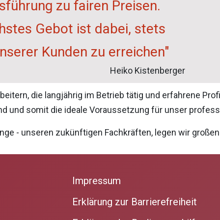
führung zu fairen Preisen.
hstes Gebot ist dabei, stets
unserer Kunden zu erreichen"
Heiko Kistenberger
tern, die langjährig im Betrieb tätig und erfahrene Prof
d und somit die ideale Voraussetzung für unser professi
nge - unseren zukünftigen Fachkräften, legen wir großen
Impressum
Erklärung zur Barrierefreiheit