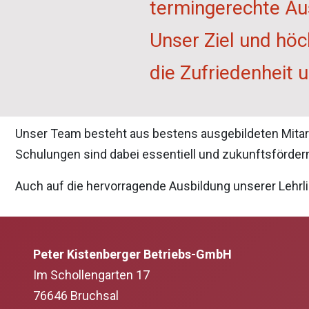
termingerechte Aus
Unser Ziel und höc
die Zufriedenheit 
Unser Team besteht aus bestens ausgebildeten Mitarbei
Schulungen sind dabei essentiell und zukunftsfördern
Auch auf die hervorragende Ausbildung unserer Lehrli
Peter Kistenberger Betriebs-GmbH
Im Schollengarten 17
76646 Bruchsal