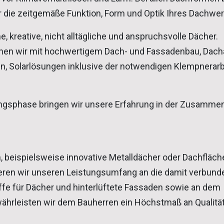
ür die zeitgemäße Funktion, Form und Optik Ihres Dachwer
e, kreative, nicht alltägliche und anspruchsvolle Dächer.
enen wir mit hochwertigem Dach- und Fassadenbau, Dach
 Solarlösungen inklusive der notwendigen Klempnerarb
nungsphase bringen wir unsere Erfahrung in der Zusammen
n, beispielsweise innovative Metalldächer oder Dachfläch
tieren wir unseren Leistungsumfang an die damit verbun
fe für Dächer und hinterlüftete Fassaden sowie an dem
rleisten wir dem Bauherren ein Höchstmaß an Qualität 