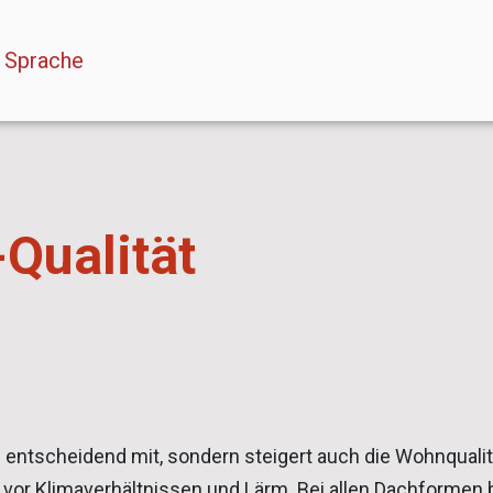
Sprache auswählen
 Sprache
Qualität
e entscheidend mit, sondern steigert auch die Wohnquali
z vor Klimaverhältnissen und Lärm. Bei allen Dachformen 