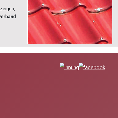
zeigen,
verband