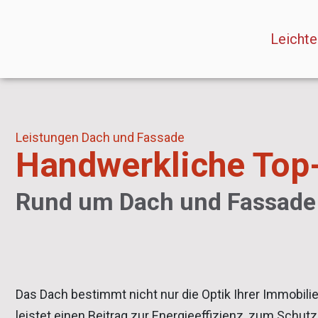
Leichte
Leistungen
Dach und Fassade
Handwerkliche Top-
Rund um Dach und Fassade
Das Dach bestimmt nicht nur die Optik Ihrer Immobili
leistet einen Beitrag zur Energieeffizienz, zum Schut