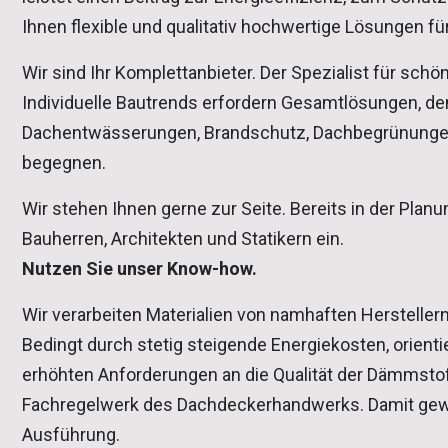
Ihnen flexible und qualitativ hochwertige Lösungen f
Wir sind Ihr Komplettanbieter. Der Spezialist für schön
Individuelle Bautrends erfordern Gesamtlösungen, d
Dachentwässerungen, Brandschutz, Dachbegrünungen,
begegnen.
Wir stehen Ihnen gerne zur Seite. Bereits in der Pla
Bauherren, Architekten und Statikern ein.
Nutzen Sie unser Know-how.
Wir verarbeiten Materialien von namhaften Hersteller
Bedingt durch stetig steigende Energiekosten, orien
erhöhten Anforderungen an die Qualität der Dämmstof
Fachregelwerk des Dachdeckerhandwerks. Damit gewäh
Ausführung.