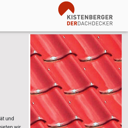
tät und
bieten wir