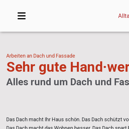
Allt
Arbeiten an Dach und Fassade
Sehr gute Hand·wer
Alles rund um Dach und Fa
Das Dach macht Ihr Haus schön. Das Dach schützt vor
Das Dach macht das Wohnen besser. Das Dach spart E