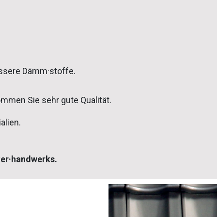
essere Dämm·stoffe.
ommen Sie sehr gute Qualität.
alien.
ker·handwerks.