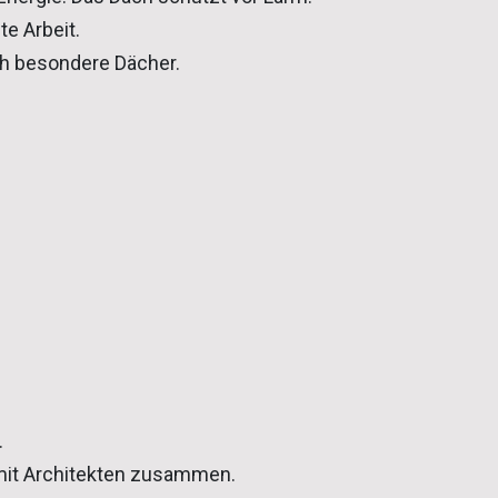
e Arbeit.
ch besondere Dächer.
.
 mit Architekten zusammen.