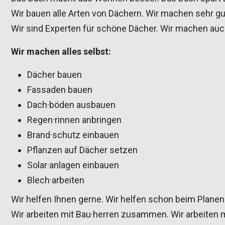
Wir bauen alle Arten von Dächern. Wir machen sehr gut
Wir sind Experten für schöne Dächer. Wir machen au
Wir machen alles selbst:
Dächer bauen
Fassaden bauen
Dach·böden ausbauen
Regen·rinnen anbringen
Brand·schutz einbauen
Pflanzen auf Dächer setzen
Solar·anlagen einbauen
Blech·arbeiten
Wir helfen Ihnen gerne. Wir helfen schon beim Planen
Wir arbeiten mit Bau·herren zusammen. Wir arbeiten