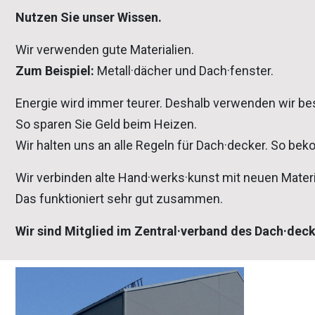
Nutzen Sie unser Wissen.
Wir verwenden gute Materialien.
Zum Beispiel:
Metall·dächer und Dach·fenster.
Energie wird immer teurer. Deshalb verwenden wir b
So sparen Sie Geld beim Heizen.
Wir halten uns an alle Regeln für Dach·decker. So bek
Wir verbinden alte Hand·werks·kunst mit neuen Materi
Das funktioniert sehr gut zusammen.
Wir sind Mitglied im Zentral·verband des Dach·dec