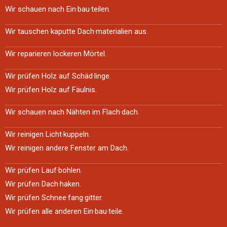
Wir schauen nach Ein·bau·teilen.
Wir tauschen kaputte Dach·materialien aus.
Wir reparieren lockeren Mörtel.
Wir prüfen Holz auf Schäd·linge.
Wir prüfen Holz auf Fäulnis.
Wir schauen nach Nähten im Flach·dach.
Wir reinigen Licht·kuppeln.
Wir reinigen andere Fenster am Dach.
Wir prüfen Lauf·bohlen.
Wir prüfen Dach·haken.
Wir prüfen Schnee·fang·gitter.
Wir prüfen alle anderen Ein·bau·teile.